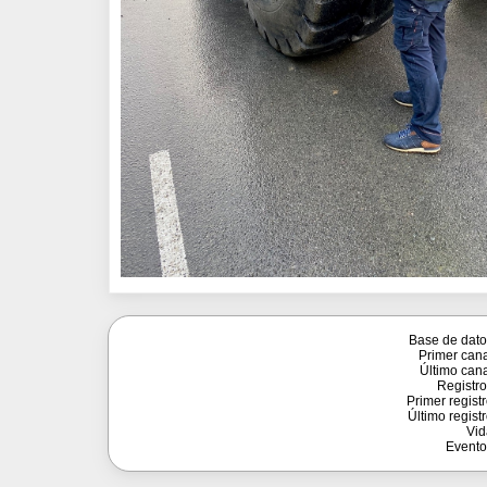
Base de dato
Primer cana
Último cana
Registro
Primer registr
Último registr
Vid
Evento