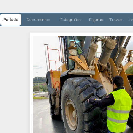
Portada
Documentos
Fotografías
Figuras
Trazas
L