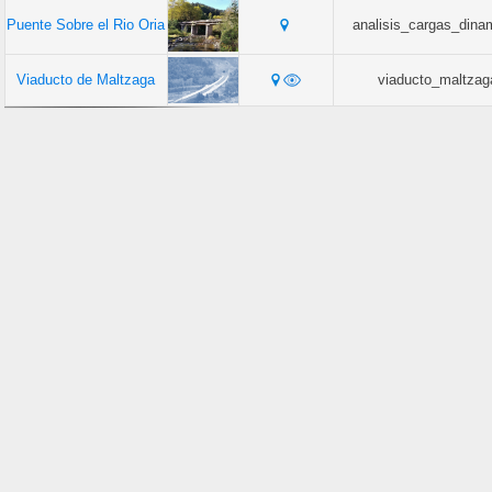
Puente Sobre el Rio Oria
analisis_cargas_dina
Viaducto de Maltzaga
viaducto_maltzag