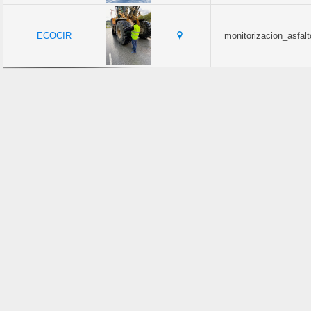
ECOCIR
monitorizacion_asfal