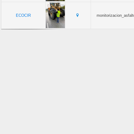
ECOCIR
monitorizacion_asfal